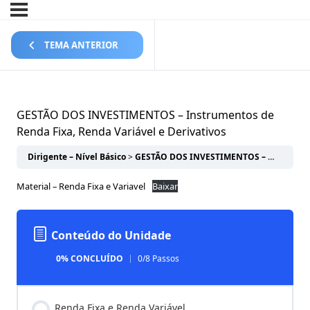
TEMA ANTERIOR
GESTÃO DOS INVESTIMENTOS – Instrumentos de
Renda Fixa, Renda Variável e Derivativos
Dirigente – Nível Básico
GESTÃO DOS INVESTIMENTOS – Instrumentos de Renda Fixa, Renda Variável e Derivativos
Material – Renda Fixa e Variavel
Baixar
Conteúdo do Unidade
0% CONCLUÍDO
0/8 Passos
Renda Fixa e Renda Variável