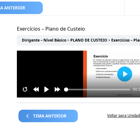
A ANTERIOR
Exercícios – Plano de Custeio
Dirigente – Nível Básico
PLANO DE CUSTEIO
Exercícios – Pl
Voltar para Unida
TEMA ANTERIOR