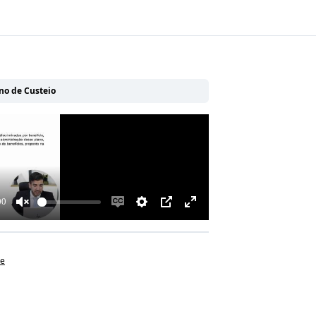
ano de Custeio
de