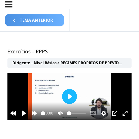
TEMA ANTERIOR
Exercícios – RPPS
Dirigente – Nível Básico
REGIMES PRÓPRIOS DE PREVIDÊNCIA SOCIAL-RPPS