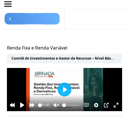
UNIDADE
ANTERIOR
Renda Fixa e Renda Variável
Comitê de Investimentos e Gestor de Recursos – Nível Básico
GESTÃ