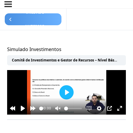
UNIDADE
ANTERIOR
Simulado Investimentos
Comitê de Investimentos e Gestor de Recursos – Nível Básico
SIMU