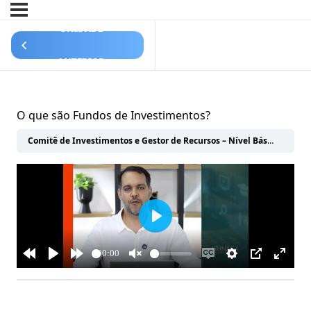
UNIDADE
ANTERIOR
O que são Fundos de Investimentos?
Comitê de Investimentos e Gestor de Recursos – Nível Básico
GEST