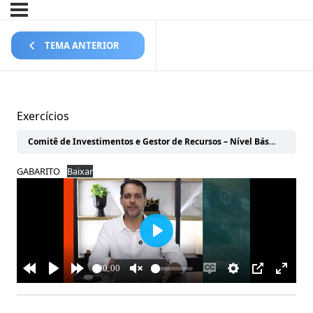
TEMA ANTERIOR
Exercícios
Comitê de Investimentos e Gestor de Recursos – Nível Básico
GEST
GABARITO
Baixar