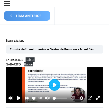
TEMA ANTERIOR
Exercícios
Comitê de Investimentos e Gestor de Recursos – Nível Básico
GEST
EXERCÍCIOS
Baixar
GABARITO
Baixar