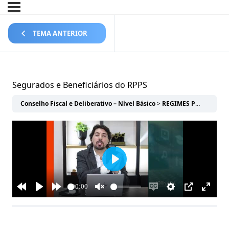
TEMA ANTERIOR
Segurados e Beneficiários do RPPS
Conselho Fiscal e Deliberativo – Nível Básico
REGIMES PRÓPRIOS DE PREVIDÊNCIA SOCIAL-RPPS