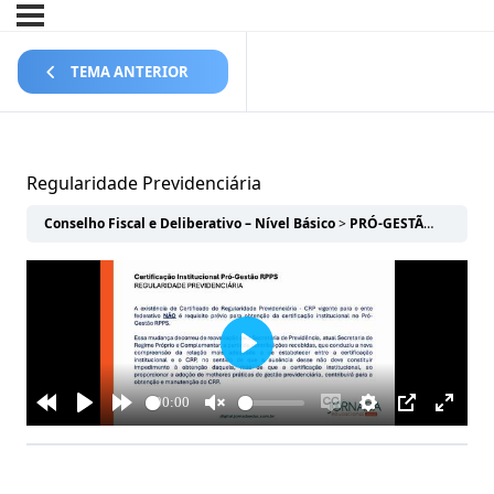
TEMA ANTERIOR
Regularidade Previdenciária
Conselho Fiscal e Deliberativo – Nível Básico
PRÓ-GESTÃO RPPS
R