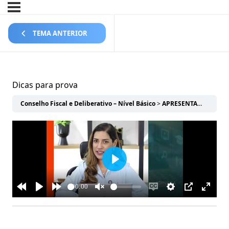
TEMA ANTERIOR
Dicas para prova
Conselho Fiscal e Deliberativo – Nível Básico
APRESENTAÇÃO
Dic