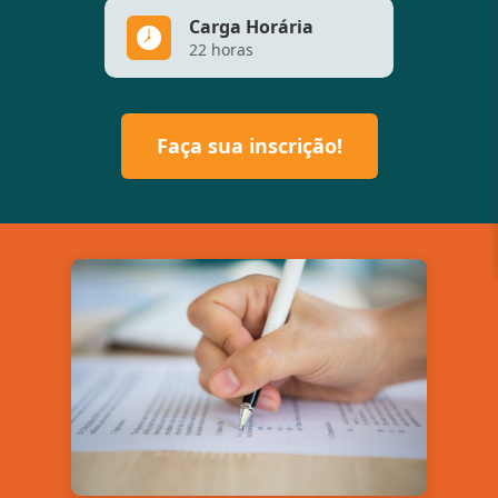
Carga Horária
22 horas
Faça sua inscrição!