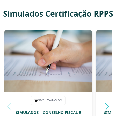
Simulados Certificação RPPS
NÍVEL AVANÇADO
SIMULADOS – CONSELHO FISCAL E
SIMUL