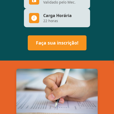
Validado pelo Mec.
Carga Horária
22 horas
Faça sua inscrição!