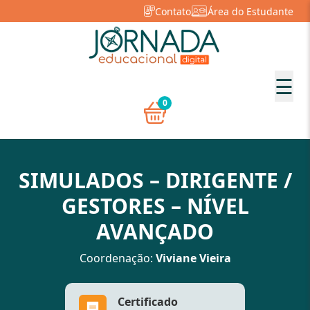
Contato
Área do Estudante
☰
0
SIMULADOS – DIRIGENTE /
GESTORES – NÍVEL
AVANÇADO
Coordenação:
Viviane Vieira
Certificado