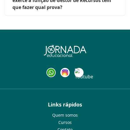
exerce a função de Gestor de Recursos tem
que fazer qual prova?
Links rápidos
Quem somos
Cursos
Contato