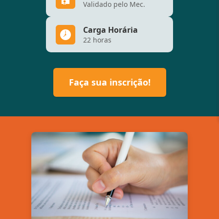
Validado pelo Mec.
Carga Horária
22 horas
Faça sua inscrição!