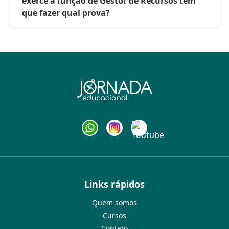
exerce a função de Gestor de Recursos tem
que fazer qual prova?
Links rápidos
Quem somos
Cursos
Contato