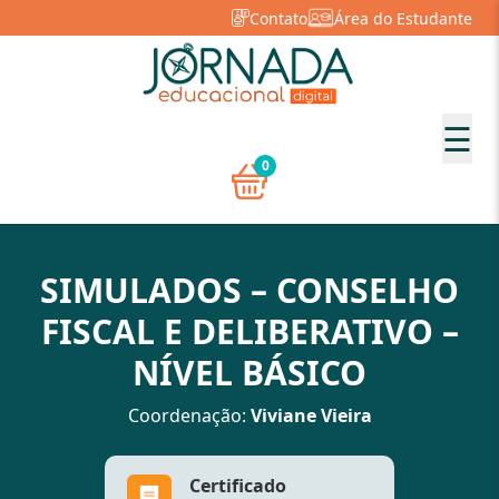
Contato
Área do Estudante
☰
0
SIMULADOS – CONSELHO
FISCAL E DELIBERATIVO –
NÍVEL BÁSICO
Coordenação:
Viviane Vieira
Certificado