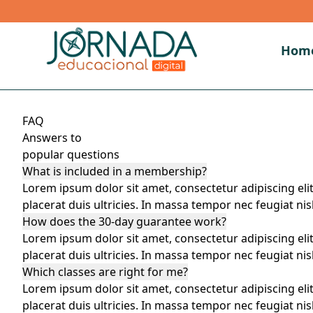
Hom
FAQ
Answers to
popular questions
What is included in a membership?
Lorem ipsum dolor sit amet, consectetur adipiscing eli
placerat duis ultricies. In massa tempor nec feugiat nisl
How does the 30-day guarantee work?
Lorem ipsum dolor sit amet, consectetur adipiscing eli
placerat duis ultricies. In massa tempor nec feugiat nisl
Which classes are right for me?
Lorem ipsum dolor sit amet, consectetur adipiscing eli
placerat duis ultricies. In massa tempor nec feugiat nisl