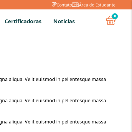
Contato
Área do Estudante
0
Certificadoras
Noticias
gna aliqua. Velit euismod in pellentesque massa
gna aliqua. Velit euismod in pellentesque massa
gna aliqua. Velit euismod in pellentesque massa