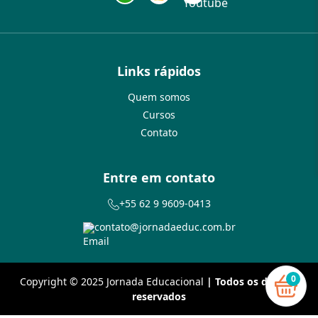
Links rápidos
Quem somos
Cursos
Contato
Entre em contato
+55 62 9 9609-0413
contato@jornadaeduc.com.br
0
Copyright © 2025 Jornada Educacional
| Todos os direitos
reservados