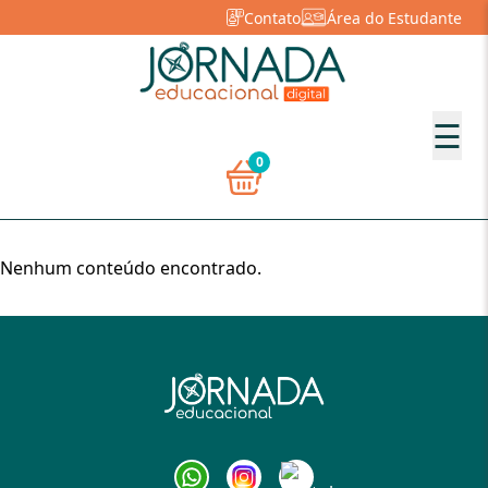
Contato
Área do Estudante
☰
0
Nenhum conteúdo encontrado.